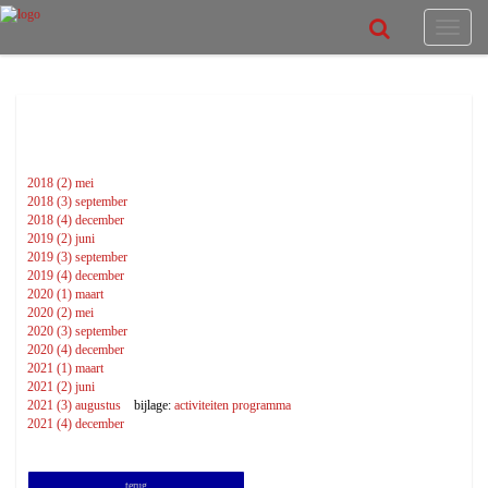
Toggle
navigat
Woord & Daad online
2018 (2) mei
2018 (3) september
2018 (4) december
2019 (2) juni
2019 (3) september
2019 (4) december
2020 (1) maart
2020 (2) mei
2020 (3) september
2020 (4) december
2021 (1) maart
2021 (2) juni
2021 (3) augustus
bijlage:
activiteiten programma
2021 (4) december
terug