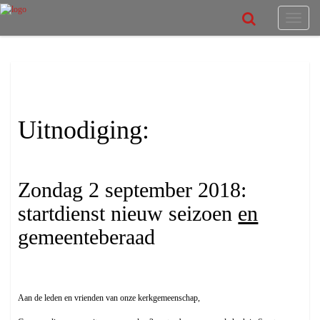
Toggle
navigat
Uitnodiging
Uitnodiging:
Zondag 2 september 2018:
startdienst nieuw seizoen
en
gemeenteberaad
Aan de leden en vrienden van onze kerkgemeenschap,